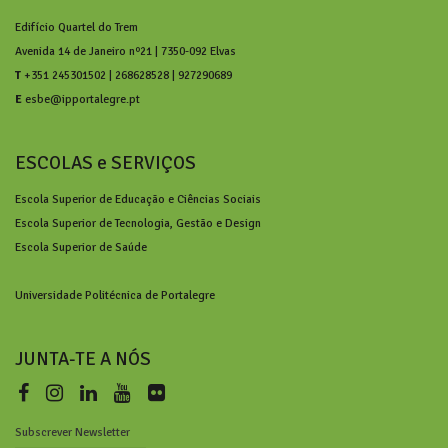
Edifício Quartel do Trem
Avenida 14 de Janeiro nº21 | 7350-092 Elvas
T
+351 245301502 | 268628528 | 927290689
E
esbe@ipportalegre.pt
ESCOLAS e SERVIÇOS
Escola Superior de Educação e Ciências Sociais
Escola Superior de Tecnologia, Gestão e Design
Escola Superior de Saúde
Universidade Politécnica de Portalegre
JUNTA-TE A NÓS
Subscrever Newsletter