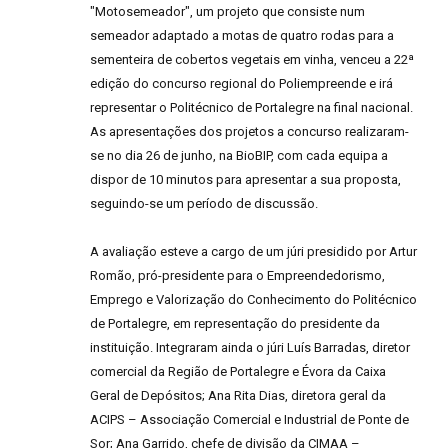
"Motosemeador", um projeto que consiste num
semeador adaptado a motas de quatro rodas para a
sementeira de cobertos vegetais em vinha, venceu a 22ª
edição do concurso regional do Poliempreende e irá
representar o Politécnico de Portalegre na final nacional.
As apresentações dos projetos a concurso realizaram-
se no dia 26 de junho, na BioBIP, com cada equipa a
dispor de 10 minutos para apresentar a sua proposta,
seguindo-se um período de discussão.
A avaliação esteve a cargo de um júri presidido por Artur
Romão, pró-presidente para o Empreendedorismo,
Emprego e Valorização do Conhecimento do Politécnico
de Portalegre, em representação do presidente da
instituição. Integraram ainda o júri Luís Barradas, diretor
comercial da Região de Portalegre e Évora da Caixa
Geral de Depósitos; Ana Rita Dias, diretora geral da
ACIPS – Associação Comercial e Industrial de Ponte de
Sor; Ana Garrido, chefe de divisão da CIMAA –