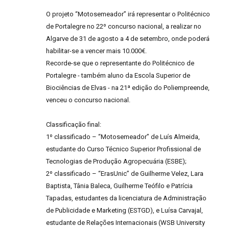
O projeto “Motosemeador” irá representar o Politécnico
de Portalegre no 22º concurso nacional, a realizar no
Algarve de 31 de agosto a 4 de setembro, onde poderá
habilitar-se a vencer mais 10.000€.
Recorde-se que o representante do Politécnico de
Portalegre - também aluno da Escola Superior de
Biociências de Elvas - na 21ª edição do Poliempreende,
venceu o concurso nacional.
Classificação final:
1º classificado – “Motosemeador” de Luís Almeida,
estudante do Curso Técnico Superior Profissional de
Tecnologias de Produção Agropecuária (ESBE);
2º classificado – “ErasUnic” de Guilherme Velez, Lara
Baptista, Tânia Baleca, Guilherme Teófilo e Patrícia
Tapadas, estudantes da licenciatura de Administração
de Publicidade e Marketing (ESTGD), e Luísa Carvajal,
estudante de Relações Internacionais (WSB University