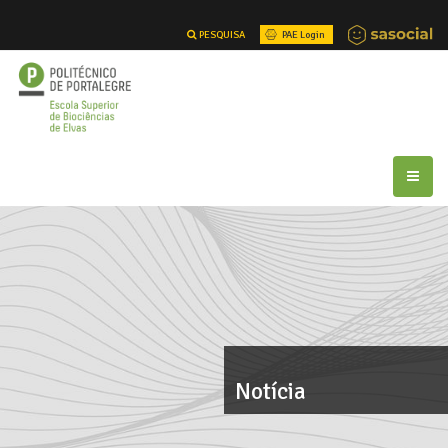
PESQUISA
PAE Login
Notícia