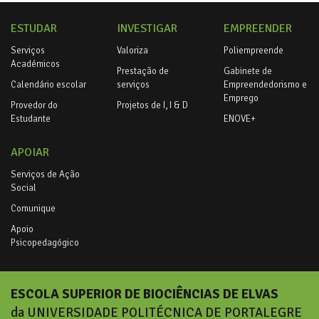
ESTUDAR
INVESTIGAR
EMPREENDER
Serviços
Valoriza
Poliempreende
Académicos
Prestação de
Gabinete de
Calendário escolar
serviços
Empreendedorismo e
Emprego
Provedor do
Projetos de I, I & D
Estudante
ENOVE+
APOIAR
Serviços de Ação
Social
Comunique
Apoio
Psicopedagógico
ESCOLA SUPERIOR DE BIOCIÊNCIAS DE ELVAS
da UNIVERSIDADE POLITÉCNICA DE PORTALEGRE