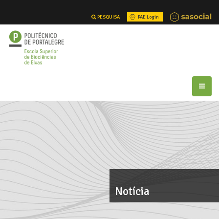
PESQUISA
PAE Login
Notícia