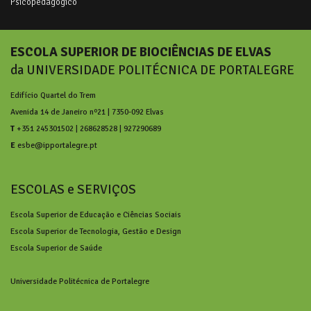
Psicopedagógico
ESCOLA SUPERIOR DE BIOCIÊNCIAS DE ELVAS
da UNIVERSIDADE POLITÉCNICA DE PORTALEGRE
Edifício Quartel do Trem
Avenida 14 de Janeiro nº21 | 7350-092 Elvas
T
+351 245301502 | 268628528 | 927290689
E
esbe@ipportalegre.pt
ESCOLAS e SERVIÇOS
Escola Superior de Educação e Ciências Sociais
Escola Superior de Tecnologia, Gestão e Design
Escola Superior de Saúde
Universidade Politécnica de Portalegre