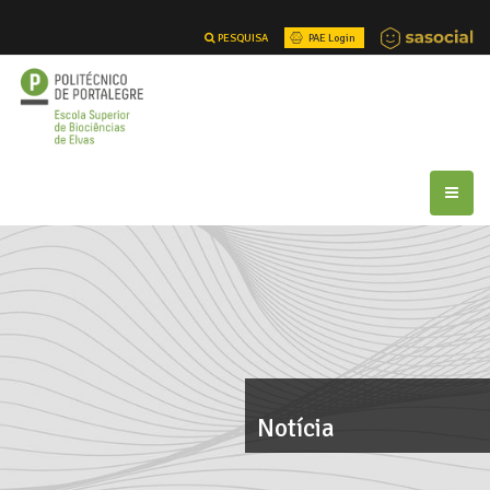
PESQUISA
PAE Login
Notícia