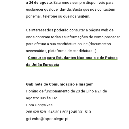
a 24 de agosto
. Estaremos sempre disponíveis para
esclarecer qualquer dúvida. Basta que nos contactem
por email, telefone ou que nos visitem.
Os interessados poderão consultar a página web de
onde constam todas as informações de como proceder
para efetuar a sua candidatura online (documentos
necessários, plataforma de candidatura...):
-
Concurso para Estudantes Nacionais e de Países
da União Europeia
Gabinete de Comunicação e Imagem
Horário de funcionamento de 20 de julho a 21 de
agosto: 08h às 14h
Dora Gonçalves
268 628 528 | 245 301 502 | 245 301 510
gci.esbe@ipportalegre.pt