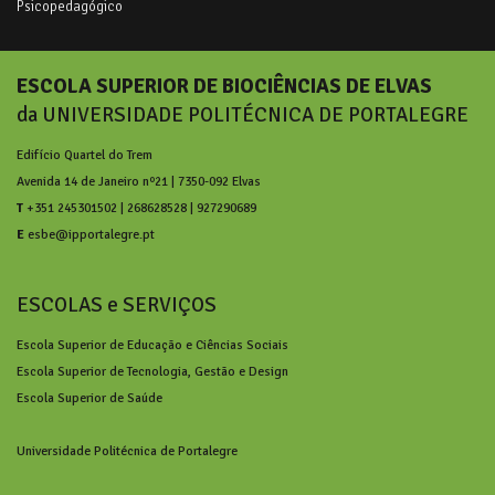
Psicopedagógico
ESCOLA SUPERIOR DE BIOCIÊNCIAS DE ELVAS
da UNIVERSIDADE POLITÉCNICA DE PORTALEGRE
Edifício Quartel do Trem
Avenida 14 de Janeiro nº21 | 7350-092 Elvas
T
+351 245301502 | 268628528 | 927290689
E
esbe@ipportalegre.pt
ESCOLAS e SERVIÇOS
Escola Superior de Educação e Ciências Sociais
Escola Superior de Tecnologia, Gestão e Design
Escola Superior de Saúde
Universidade Politécnica de Portalegre